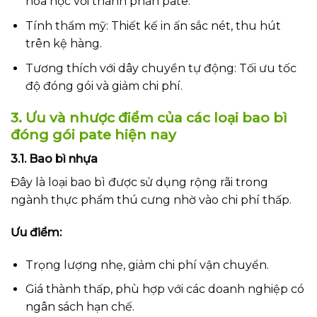
hóa học với thành phần pate.
Tính thẩm mỹ: Thiết kế in ấn sắc nét, thu hút
trên kệ hàng.
Tương thích với dây chuyền tự động: Tối ưu tốc
độ đóng gói và giảm chi phí.
3. Ưu và nhược điểm của các loại bao bì
đóng gói pate hiện nay
3.1. Bao bì nhựa
Đây là loại bao bì được sử dụng rộng rãi trong
ngành thực phẩm thú cưng nhờ vào chi phí thấp.
Ưu điểm:
Trọng lượng nhẹ, giảm chi phí vận chuyển.
Giá thành thấp, phù hợp với các doanh nghiệp có
ngân sách hạn chế.