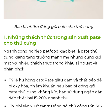
Bao bì nhôm đóng gói pate cho thú cưng
1. Những thách thức trong sản xuất pate
cho thú cưng
Ngành công nghiệp petfood, đặc biệt là pate thú
cưng, đang tăng trưởng mạnh mẽ nhưng cũng đối
mặt với nhiều thách thức trong khâu sản xuất và
phân phối:
Tỷ lệ hư hỏng cao: Pate giàu đạm và chất béo dễ
bị oxy hóa, nhiễm khuẩn nếu bao bì đóng gói
pate thú cưng không kín, hạn sử dụng ngắn dẫn
đến thiệt hại 15-20% doanh thu.
Chi phí sản xuất tăng: Đóng gói thủ công tốn 30-