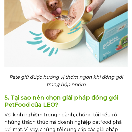
Pate giữ được hương vị thơm ngon khi đóng gói
trong hộp nhôm
5. Tại sao nên chọn giải pháp đóng gói
PetFood của LEO?
Với kinh nghiệm trong ngành, chúng tôi hiểu rõ
những thách thức mà doanh nghiệp petfood phải
đối mặt. Vì vậy, chúng tôi cung cấp các giải pháp