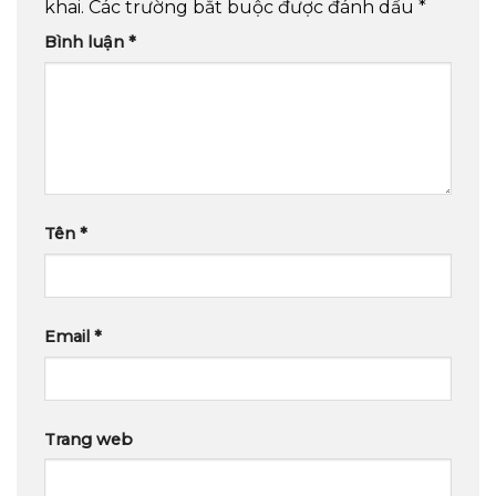
khai.
Các trường bắt buộc được đánh dấu
*
Bình luận
*
Tên
*
Email
*
Trang web