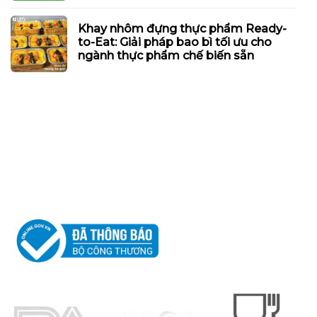
Khay nhôm đựng thực phẩm Ready-
to-Eat: Giải pháp bao bì tối ưu cho
ngành thực phẩm chế biến sẵn
CÔNG TY TNHH
LEO ALUMINIUM PACKAGING