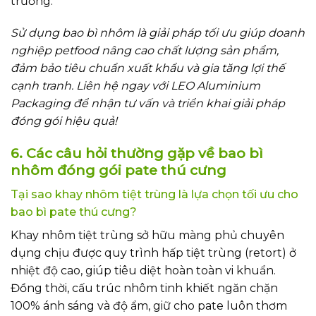
trường.
Sử dụng bao bì nhôm là giải pháp tối ưu giúp doanh
nghiệp petfood nâng cao chất lượng sản phẩm,
đảm bảo tiêu chuẩn xuất khẩu và gia tăng lợi thế
cạnh tranh. Liên hệ ngay với LEO Aluminium
Packaging để nhận tư vấn và triển khai giải pháp
đóng gói hiệu quả!
6. Các câu hỏi thường gặp về bao bì
nhôm đóng gói pate thú cưng
Tại sao khay nhôm tiệt trùng là lựa chọn tối ưu cho
bao bì pate thú cưng?
Khay nhôm tiệt trùng sở hữu màng phủ chuyên
dụng chịu được quy trình hấp tiệt trùng (retort) ở
nhiệt độ cao, giúp tiêu diệt hoàn toàn vi khuẩn.
Đồng thời, cấu trúc nhôm tinh khiết ngăn chặn
100% ánh sáng và độ ẩm, giữ cho pate luôn thơm