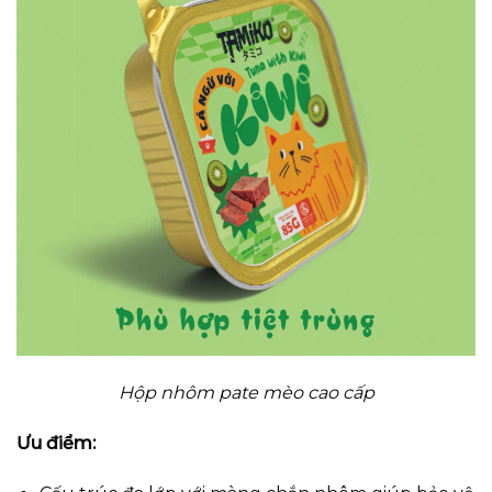
Hộp nhôm pate mèo cao cấp
Ưu điểm: