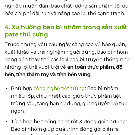
nghiệp muốn đảm bảo chất lượng sản phẩm, tối ưu
hóa chi phí dài hạn và nâng cao lợi thế cạnh tranh.
4. Xu hướng bao bì nhôm trong sản xuất
pate thú cưng
Trước những yêu cầu ngày càng cao về bảo quản,
xuất khẩu và trải nghiệm người dùng, bao bì nhôm
đang dần thay thế các loại bao bì truyền thống nhờ
những lợi thế vượt trội về
an toàn thực phẩm, độ
bền, tính thẩm mỹ và tính bền vững
.
Phù hợp
công nghệ tiệt trùng
: Bao bì nhôm
nhiều lớp, chịu nhiệt cao, giúp thực phẩm tiệt
trùng sâu, tăng hạn sử dụng, giữ nguyên độ tươi
ngon.
Tích hợp hệ thống chiết rót & đóng gói tự động:
Bao bì nhôm giúp quá trình đóng gói diễn ra