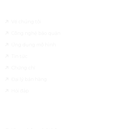
Về Leo Alu Pack
Về chúng tôi
Công nghệ bảo quản
Ứng dụng mô hình
Tin tức
Chứng chỉ
Đại lý bán hàng
Hỏi đáp
Sản phẩm