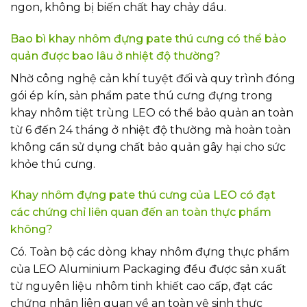
ngon, không bị biến chất hay chảy dầu.
Bao bì khay nhôm đựng pate thú cưng có thể bảo
quản được bao lâu ở nhiệt độ thường?
Nhờ công nghệ cản khí tuyệt đối và quy trình đóng
gói ép kín, sản phẩm pate thú cưng đựng trong
khay nhôm tiệt trùng LEO có thể bảo quản an toàn
từ 6 đến 24 tháng ở nhiệt độ thường mà hoàn toàn
không cần sử dụng chất bảo quản gây hại cho sức
khỏe thú cưng.
Khay nhôm đựng pate thú cưng của LEO có đạt
các chứng chỉ liên quan đến an toàn thực phẩm
không?
Có. Toàn bộ các dòng khay nhôm đựng thực phẩm
của LEO Aluminium Packaging đều được sản xuất
từ nguyên liệu nhôm tinh khiết cao cấp, đạt các
chứng nhận liên quan về an toàn vệ sinh thực