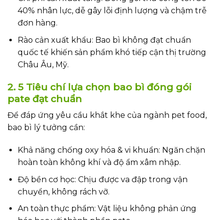
40% nhân lực, dễ gây lỗi định lượng và chậm trễ
đơn hàng.
Rào cản xuất khẩu: Bao bì không đạt chuẩn
quốc tế khiến sản phẩm khó tiếp cận thị trường
Châu Âu, Mỹ.
2. 5 Tiêu chí lựa chọn bao bì đóng gói
pate đạt chuẩn
Để đáp ứng yêu cầu khắt khe của ngành pet food,
bao bì lý tưởng cần:
Khả năng chống oxy hóa & vi khuẩn: Ngăn chặn
hoàn toàn không khí và độ ẩm xâm nhập.
Độ bền cơ học: Chịu được va đập trong vận
chuyển, không rách vỡ.
An toàn thực phẩm: Vật liệu không phản ứng