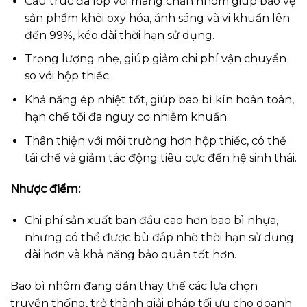
Cấu trúc đa lớp với màng chắn nhôm giúp bảo vệ
sản phẩm khỏi oxy hóa, ánh sáng và vi khuẩn lên
đến 99%, kéo dài thời hạn sử dụng.
Trọng lượng nhẹ, giúp giảm chi phí vận chuyển
so với hộp thiếc.
Khả năng ép nhiệt tốt, giúp bao bì kín hoàn toàn,
hạn chế tối đa nguy cơ nhiễm khuẩn.
Thân thiện với môi trường hơn hộp thiếc, có thể
tái chế và giảm tác động tiêu cực đến hệ sinh thái.
Nhược điểm:
Chi phí sản xuất ban đầu cao hơn bao bì nhựa,
nhưng có thể được bù đắp nhờ thời hạn sử dụng
dài hơn và khả năng bảo quản tốt hơn.
Bao bì nhôm đang dần thay thế các lựa chọn
truyền thống, trở thành giải pháp tối ưu cho doanh