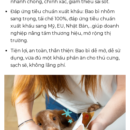
nhanh chóng, chính xác, giảm thiểu sai sót.
Đáp ứng tiêu chuẩn xuất khẩu: Bao bì nhôm
sang trọng, tái chế 100%, đáp ứng tiêu chuẩn
xuất khẩu sang Mỹ, EU, Nhật Bản,…giúp doanh
nghiệp nâng tầm thương hiệu, mở rộng thị
trường.
Tiện lợi, an toàn, thân thiện: Bao bì dễ mở, dễ sử
dụng, vừa đủ một khẩu phần ăn cho thú cưng,
sạch sẽ, không lãng phí.