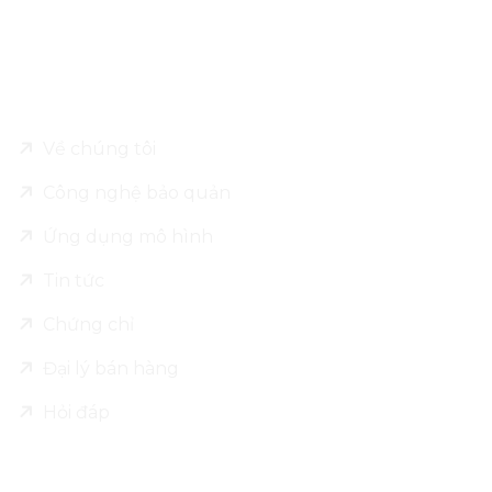
Về Leo Alu Pack
Về chúng tôi
Công nghệ bảo quản
Ứng dụng mô hình
Tin tức
Chứng chỉ
Đại lý bán hàng
Hỏi đáp
Sản phẩm