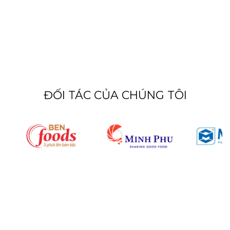
Máy có ship toàn quốc không?
ĐỐI TÁC CỦA CHÚNG TÔI
Chúng tôi luôn sẵn sàng