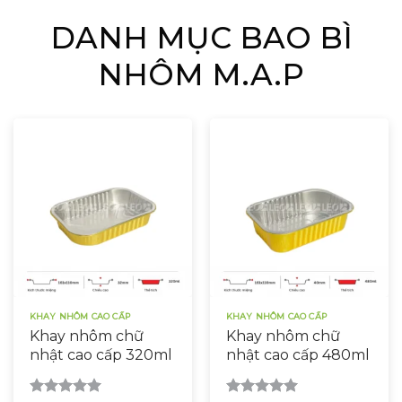
gói chưa đạt chuẩn, gây [...]
DANH MỤC BAO BÌ
NHÔM M.A.P
KHAY NHÔM CAO CẤP
KHAY NHÔM CAO CẤP
Khay nhôm chữ
Khay nhôm chữ
nhật cao cấp 320ml
nhật cao cấp 480ml