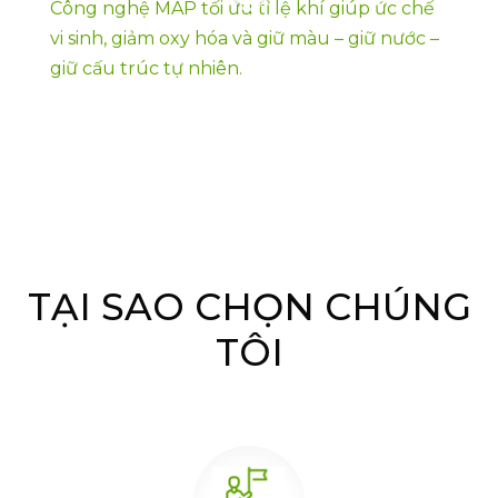
Công nghệ MAP tối ưu tỉ lệ khí giúp ức chế
vi sinh, giảm oxy hóa và giữ màu – giữ nước –
giữ cấu trúc tự nhiên.
TẠI SAO CHỌN CHÚNG
TÔI