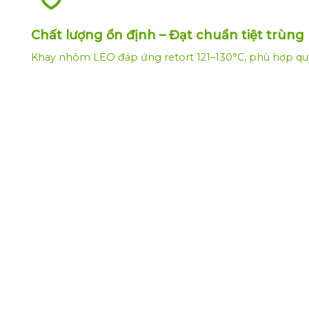
Chất lượng ổn định – Đạt chuẩn tiệt trùng
Khay nhôm LEO đáp ứng retort 121–130°C, phù hợp quy 