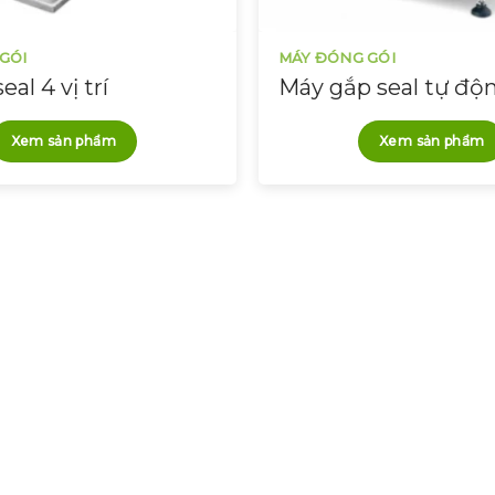
GÓI
MÁY ĐÓNG GÓI
al 4 vị trí
Máy gắp seal tự độ
Xem sản phẩm
Xem sản phẩm
 hỗ trợ
Đă