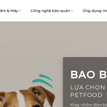
hẩm & Máy
Công nghệ bảo quản
Ứng dụng m
BAO B
LỰA CHỌN
PETFOOD
Khay nhôm đảm bảo n