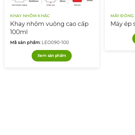
KHAY NHÔM KHÁC
MÁY ĐÓNG 
Khay nhôm vuông cao cấp
Máy ép se
100ml
Mã sản phẩm:
LEO090-100
Xem sản phẩm
Chúng tôi luôn sẵn sàng