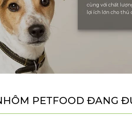
cùng với chất lượn
lợi ích lớn cho th
Ì NHÔM PETFOOD ĐANG 