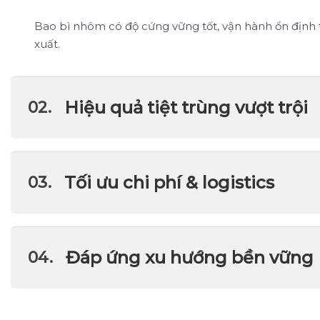
Bao bì nhôm có độ cứng vững tốt, vận hành ổn định t
xuất.
Hiệu quả tiệt trùng vượt trội
Tối ưu chi phí & logistics
Đáp ứng xu hướng bền vững