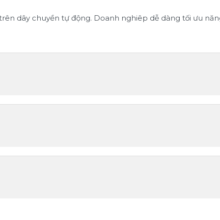
rên dây chuyền tự động. Doanh nghiêp dễ dàng tối ưu năng s