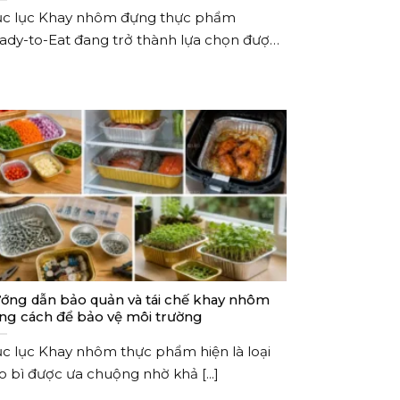
c lục Khay nhôm đựng thực phẩm
ady-to-Eat đang trở thành lựa chọn được
ều [...]
ớng dẫn bảo quản và tái chế khay nhôm
ng cách để bảo vệ môi trường
c lục Khay nhôm thực phẩm hiện là loại
o bì được ưa chuộng nhờ khả [...]