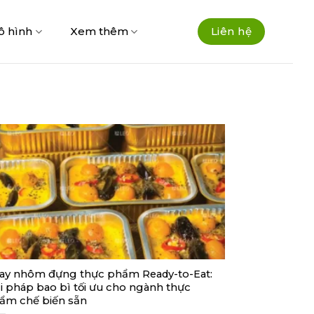
ô hình
Xem thêm
Liên hệ
ay nhôm đựng thực phẩm Ready-to-Eat:
ải pháp bao bì tối ưu cho ngành thực
ẩm chế biến sẵn