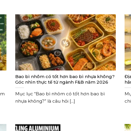
Bao bì nhôm có tốt hơn bao bì nhựa không?
Đị
Góc nhìn thực tế từ ngành F&B năm 2026
hãn
ẩm
Mục lục “Bao bì nhôm có tốt hơn bao bì
Mụ
nhựa không?” là câu hỏi [...]
chí