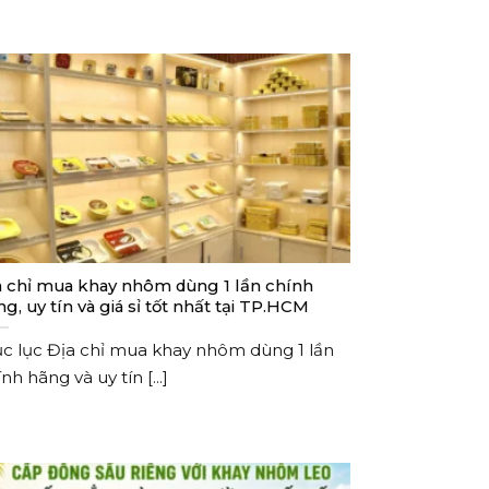
a chỉ mua khay nhôm dùng 1 lần chính
g, uy tín và giá sỉ tốt nhất tại TP.HCM
c lục Địa chỉ mua khay nhôm dùng 1 lần
nh hãng và uy tín [...]