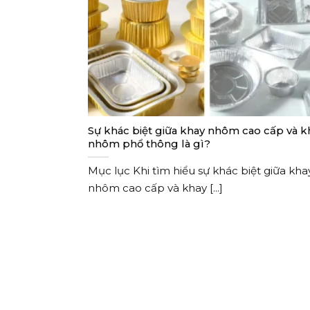
Sự khác biệt giữa khay nhôm cao cấp và k
nhôm phổ thông là gì?
Mục lục Khi tìm hiểu sự khác biệt giữa kha
nhôm cao cấp và khay [...]