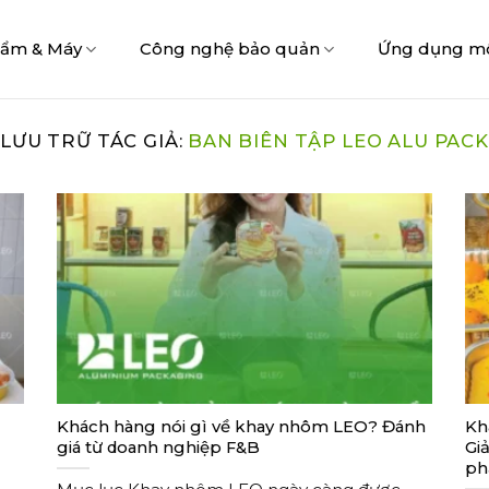
hẩm & Máy
Công nghệ bảo quản
Ứng dụng m
LƯU TRỮ TÁC GIẢ:
BAN BIÊN TẬP LEO ALU PACK
Khách hàng nói gì về khay nhôm LEO? Đánh
Kh
giá từ doanh nghiệp F&B
Gi
ph