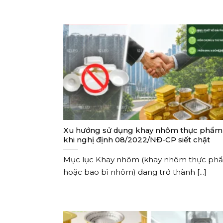
Xu hướng sử dụng khay nhôm thực phẩm
khi nghị định 08/2022/NĐ-CP siết chặt
Mục lục Khay nhôm (khay nhôm thực ph
hoặc bao bì nhôm) đang trở thành [...]