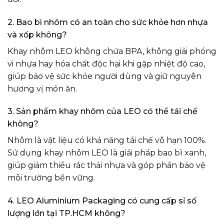
2. Bao bì nhôm có an toàn cho sức khỏe hơn nhựa
và xốp không?
Khay nhôm LEO không chứa BPA, không giải phóng
vi nhựa hay hóa chất độc hại khi gặp nhiệt độ cao,
giúp bảo vệ sức khỏe người dùng và giữ nguyên
hương vị món ăn.
3. Sản phẩm khay nhôm của LEO có thể tái chế
không?
Nhôm là vật liệu có khả năng tái chế vô hạn 100%.
Sử dụng khay nhôm LEO là giải pháp bao bì xanh,
giúp giảm thiểu rác thải nhựa và góp phần bảo vệ
môi trường bền vững.
4. LEO Aluminium Packaging có cung cấp sỉ số
lượng lớn tại TP.HCM không?