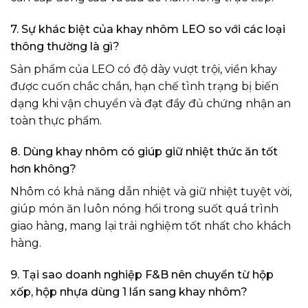
7. Sự khác biệt của khay nhôm LEO so với các loại
thông thường là gì?
Sản phẩm của LEO có độ dày vượt trội, viền khay
được cuốn chắc chắn, hạn chế tình trạng bị biến
dạng khi vận chuyển và đạt đầy đủ chứng nhận an
toàn thực phẩm.
8. Dùng khay nhôm có giúp giữ nhiệt thức ăn tốt
hơn không?
Nhôm có khả năng dẫn nhiệt và giữ nhiệt tuyệt vời,
giúp món ăn luôn nóng hổi trong suốt quá trình
giao hàng, mang lại trải nghiệm tốt nhất cho khách
hàng.
9. Tại sao doanh nghiệp F&B nên chuyển từ hộp
xốp, hộp nhựa dùng 1 lần sang khay nhôm?