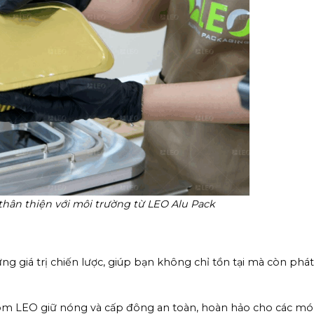
thân thiện với môi trường từ LEO Alu Pack
giá trị chiến lược, giúp bạn không chỉ tồn tại mà còn phát 
ôm LEO giữ nóng và cấp đông an toàn, hoàn hảo cho các mó