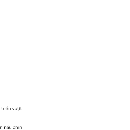
triển vượt
n nấu chín