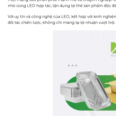
nhỏ cùng LEO hợp tác, tận dụng lợi thế sản phẩm độc đá
Với uy tín và công nghệ của LEO, kết hợp với kinh nghi
đối tác chiến lược, không chỉ mang lại lợi nhuận vượt t