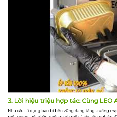
3. Lời hiệu triệu hợp tác: Cùng LEO
Nhu cầu sử dụng bao bì bền vững đang tăng trưởng mạnh
một mạng lưới phân phối mạnh mẽ và chuyên nghiệp. Đây