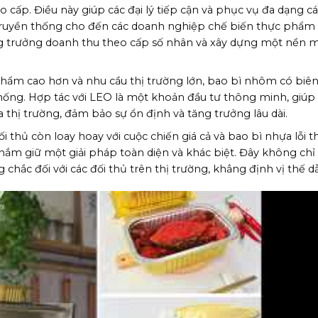
ao cấp. Điều này giúp các đại lý tiếp cận và phục vụ đa dạng cá
truyền thống cho đến các doanh nghiệp chế biến thực phẩm h
ăng trưởng doanh thu theo cấp số nhân và xây dựng một nền 
n phẩm cao hơn và nhu cầu thị trường lớn, bao bì nhôm có biên
ống. Hợp tác với LEO là một khoản đầu tư thông minh, giúp
a thị trường, đảm bảo sự ổn định và tăng trưởng lâu dài.
ối thủ còn loay hoay với cuộc chiến giá cả và bao bì nhựa lỗi th
ắm giữ một giải pháp toàn diện và khác biệt. Đây không chỉ l
hắc đối với các đối thủ trên thị trường, khẳng định vị thế d