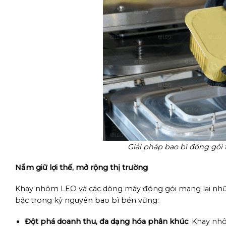
Giải pháp bao bì đóng gói 
Nắm giữ lợi thế, mở rộng thị trường
Khay nhôm LEO và các dòng máy đóng gói mang lại những 
bậc trong kỷ nguyên bao bì bền vững:
Đột phá doanh thu, đa dạng hóa phân khúc
: Khay nh