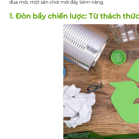
đua mới, một sân chơi mới đầy tiềm năng.
1. Đòn bẩy chiến lược: Từ thách thứ