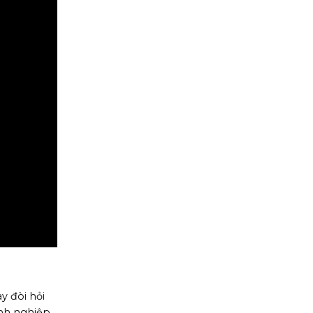
y đòi hỏi
anh nghiệp