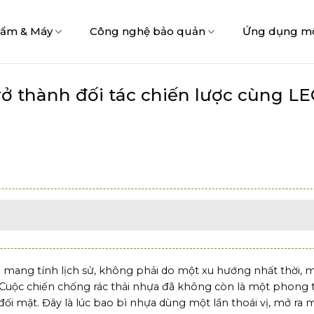
hẩm & Máy
Công nghệ bảo quản
Ứng dụng m
trở thành đối tác chiến lược cùng L
mang tính lịch sử, không phải do một xu hướng nhất thời, m
Cuộc chiến chống rác thải nhựa đã không còn là một phong t
i mặt. Đây là lúc bao bì nhựa dùng một lần thoái vị, mở ra 