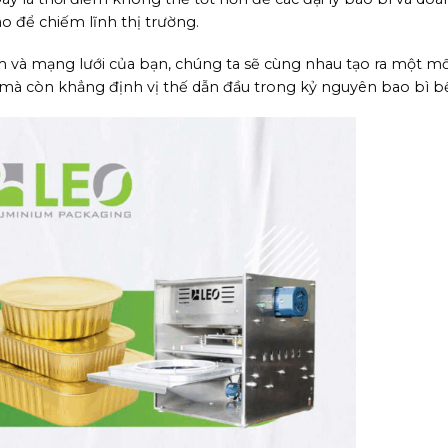
o để chiếm lĩnh thị trường.
ệm và mạng lưới của bạn, chúng ta sẽ cùng nhau tạo ra một m
rội mà còn khẳng định vị thế dẫn đầu trong kỷ nguyên bao bì 