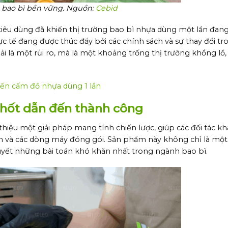
 bao bì bền vững. Nguồn:
Cebid
i tiêu dùng đã khiến thị trường bao bì nhựa dùng một lần đan
c tế đang được thúc đẩy bởi các chính sách và sự thay đổi tr
i là một rủi ro, mà là một khoảng trống thị trường khổng lồ,
đến cấm đồ nhựa dùng 1 lần
chốt dẫn đến thành công
hiệu một giải pháp mang tính chiến lược, giúp các đối tác kha
ôm và các dòng máy đóng gói. Sản phẩm này không chỉ là một
 quyết những bài toán khó khăn nhất trong ngành bao bì.