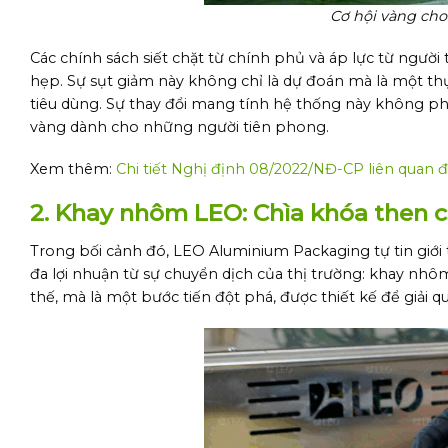
Cơ hội vàng cho
Các chính sách siết chặt từ chính phủ và áp lực từ ngườ
hẹp. Sự sụt giảm này không chỉ là dự đoán mà là một thự
tiêu dùng. Sự thay đổi mang tính hệ thống này không phả
vàng dành cho những người tiên phong.
Xem thêm:
Chi tiết Nghị định 08/2022/NĐ-CP liên quan 
2.
Khay nhôm LEO: Chìa khóa then 
Trong bối cảnh đó, LEO Aluminium Packaging tự tin giới t
đa lợi nhuận từ sự chuyển dịch của thị trường: khay nh
thế, mà là một bước tiến đột phá, được thiết kế để giải