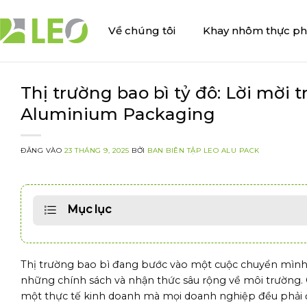
Bỏ
qua
Về chúng tôi
Khay nhôm thực p
nội
dung
Thị trường bao bì tỷ đô: Lời mời 
Aluminium Packaging
ĐĂNG VÀO
23 THÁNG 9, 2025
BỞI
BAN BIÊN TẬP LEO ALU PACK
Mục lục
Thị trường bao bì đang bước vào một cuộc chuyển mình 
những chính sách và nhận thức sâu rộng về môi trường. 
một thực tế kinh doanh mà mọi doanh nghiệp đều phải đố