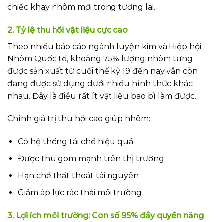
chiếc khay nhôm mới trong tương lai.
2. Tỷ lệ thu hồi vật liệu cực cao
Theo nhiều báo cáo ngành luyện kim và Hiệp hội
Nhôm Quốc tế, khoảng 75% lượng nhôm từng
được sản xuất từ cuối thế kỷ 19 đến nay vẫn còn
đang được sử dụng dưới nhiều hình thức khác
nhau. Đây là điều rất ít vật liệu bao bì làm được.
Chính giá trị thu hồi cao giúp nhôm:
Có hệ thống tái chế hiệu quả
Được thu gom mạnh trên thị trường
Hạn chế thất thoát tài nguyên
Giảm áp lực rác thải môi trường
3. Lợi ích môi trường: Con số 95% đầy quyền năng