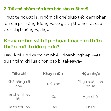
2. Tái chế nhôm tốn kém hơn sản xuất mới
Thực tế ngược lại. Nhôm tái chế giúp tiết kiệm phần
lớn chi phí năng lượng và có giá trị thu hồi rất cao
trên thị trường vật liệu.
Khay nhôm và hộp nhựa: Loại nào thân
thiện môi trường hơn?
Đây là câu hỏi được rất nhiều doanh nghiệp F&B
quan tâm khi lựa chọn bao bì takeaway.
Tiêu chí
Khay nhôm
Hộp nhựa
Khả năng tái
Phụ thuộc loại
Rất cao
chế
nhựa
Tái chế nhiều
Có
Hạn chế
lần
Giá trị thu hồi
Cao
Thấp