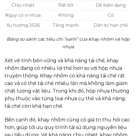
Chịu nhiệt
Rất tốt
Dễ biến dạng
Nguy cơ vi nhựa
Không
Có
Xu hướng 2026
Tăng mạnh
Dần bị hạn chế
Bảng so sánh các tiêu chí “xanh” của khay nhôm và hộp
nhựa
Xét về tính bền vững và khả năng tái chế, khay
nhôm đang có nhiều lợi thế hơn so với hộp nhựa
truyền thống. Khay nhôm có khả năng tái chế rất
cao và có thể tái chế nhiều lần mà không làm giảm
chất lượng vật liệu. Trong khi đó, hộp nhựa thường
phụ thuộc vào từng loại nhựa cụ thể và khả năng
tái chế còn khá hạn chế.
Bên cạnh đó, khay nhôm cũng có giá trị thu hồi cao
hơn, giúp tối ưu quy trình tái sử dụng nguyên liệu
sau tiêu dùng. Về khả năng chịu nhiệt, khay nhôm