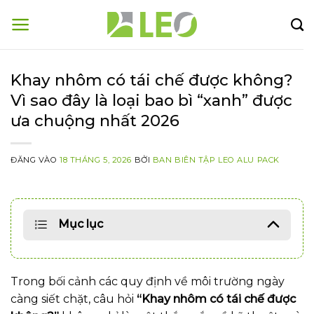
Bỏ
qua
nội
dung
Khay nhôm có tái chế được không?
Vì sao đây là loại bao bì “xanh” được
ưa chuộng nhất 2026
ĐĂNG VÀO
18 THÁNG 5, 2026
BỞI
BAN BIÊN TẬP LEO ALU PACK
Mục lục
Trong bối cảnh các quy định về môi trường ngày
càng siết chặt, câu hỏi
“Khay nhôm có tái chế được