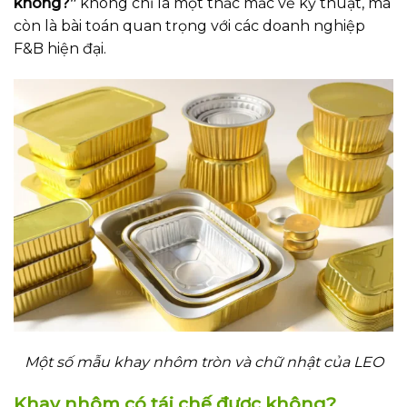
không?”
không chỉ là một thắc mắc về kỹ thuật, mà
còn là bài toán quan trọng với các doanh nghiệp
F&B hiện đại.
Một số mẫu khay nhôm tròn và chữ nhật của LEO
Khay nhôm có tái chế được không?