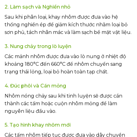
2. Làm sạch và Nghiền nhỏ
Sau khi phân loại, khay nhôm được đưa vào hệ
thống nghiền ép để giảm kích thước nhằm loại bỏ
sơn phủ, tách nhãn mác và làm sạch bề mặt vật liệu.
3. Nung chảy trong lò luyện
Các mảnh nhôm được đưa vào lò nung ở nhiệt độ
khoảng 180°C đến 660°C để nhôm chuyển sang
trạng thái lỏng, loại bỏ hoàn toàn tạp chất.
4. Đúc phôi và Cán mỏng
Nhôm nóng chảy sau khi tinh luyện sẽ được cán
thành các tấm hoặc cuộn nhôm mỏng để làm
nguyên liệu đầu vào.
5. Tạo hình khay nhôm mới
Các tấm nhôm tiếp tục được đưa vào dây chuyền