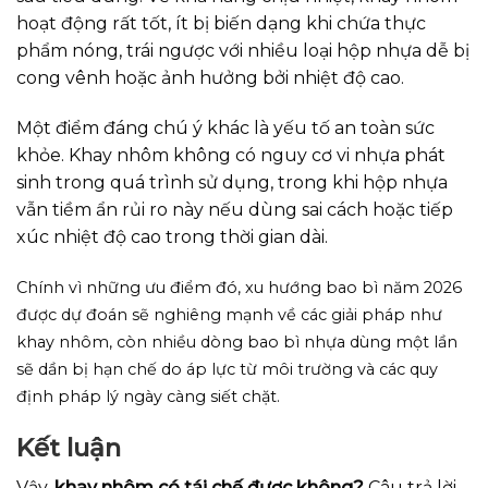
hoạt động rất tốt, ít bị biến dạng khi chứa thực
phẩm nóng, trái ngược với nhiều loại hộp nhựa dễ bị
cong vênh hoặc ảnh hưởng bởi nhiệt độ cao.
Một điểm đáng chú ý khác là yếu tố an toàn sức
khỏe. Khay nhôm không có nguy cơ vi nhựa phát
sinh trong quá trình sử dụng, trong khi hộp nhựa
vẫn tiềm ẩn rủi ro này nếu dùng sai cách hoặc tiếp
xúc nhiệt độ cao trong thời gian dài.
Chính vì những ưu điểm đó, xu hướng bao bì năm 2026
được dự đoán sẽ nghiêng mạnh về các giải pháp như
khay nhôm, còn nhiều dòng bao bì nhựa dùng một lần
sẽ dần bị hạn chế do áp lực từ môi trường và các quy
định pháp lý ngày càng siết chặt.
Kết luận
Vậy,
khay nhôm có tái chế được không?
Câu trả lời