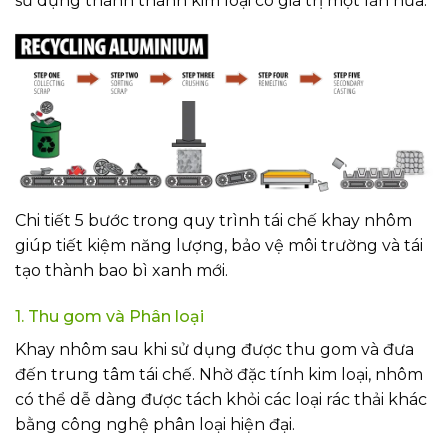
sử dụng thành thành kim loại có giá trị một lần nữa.
Chi tiết 5 bước trong quy trình tái chế khay nhôm
giúp tiết kiệm năng lượng, bảo vệ môi trường và tái
tạo thành bao bì xanh mới.
1. Thu gom và Phân loại
Khay nhôm sau khi sử dụng được thu gom và đưa
đến trung tâm tái chế. Nhờ đặc tính kim loại, nhôm
có thể dễ dàng được tách khỏi các loại rác thải khác
bằng công nghệ phân loại hiện đại.