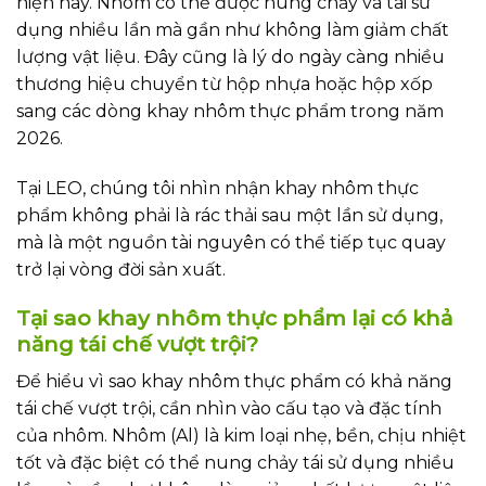
hiện nay. Nhôm có thể được nung chảy và tái sử
dụng nhiều lần mà gần như không làm giảm chất
lượng vật liệu. Đây cũng là lý do ngày càng nhiều
thương hiệu chuyển từ hộp nhựa hoặc hộp xốp
sang các dòng khay nhôm thực phẩm trong năm
2026.
Tại LEO, chúng tôi nhìn nhận khay nhôm thực
phẩm không phải là rác thải sau một lần sử dụng,
mà là một nguồn tài nguyên có thể tiếp tục quay
trở lại vòng đời sản xuất.
Tại sao khay nhôm thực phẩm lại có khả
năng tái chế vượt trội?
Để hiểu vì sao khay nhôm thực phẩm có khả năng
tái chế vượt trội, cần nhìn vào cấu tạo và đặc tính
của nhôm. Nhôm (Al) là kim loại nhẹ, bền, chịu nhiệt
tốt và đặc biệt có thể nung chảy tái sử dụng nhiều