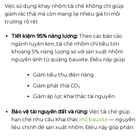
Việc sử dụng khay nhôm tái chế không chỉ giúp
giảm rác thải mà còn mang lại nhiều giá trị môi
trường rõ rệt.
Tiết kiệm 95% năng lượng:
Theo các báo cáo
ngành luyện kim, tái chế nhôm chỉ tiêu tốn
khoảng 5% năng lượng so với sản xuất nhôm
nguyên sinh từ quặng bauxite. Điều này giúp:
Giảm tiêu thụ điện năng
Giảm phát thải CO₂
Giảm áp lực khai thác tài nguyên
Bảo vệ tài nguyên đất và rừng:
Việc tái chế giúp
hạn chế nhu cầu khai thác
mỏ bauxite
— nguyên
liệu chính để sản xuất nhôm. Điều này góp phần: