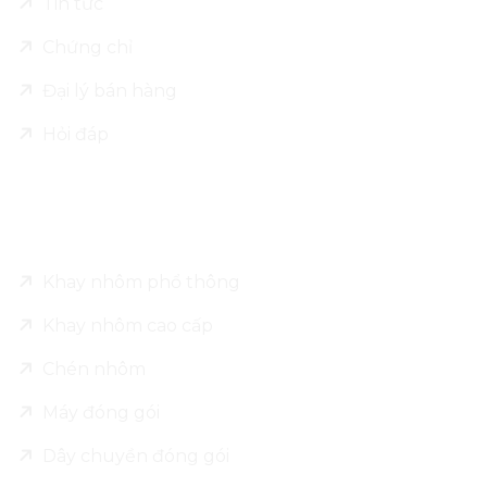
Tin tức
Chứng chỉ
Đại lý bán hàng
Hỏi đáp
Sản phẩm
Khay nhôm phổ thông
Khay nhôm cao cấp
Chén nhôm
Máy đóng gói
Dây chuyền đóng gói