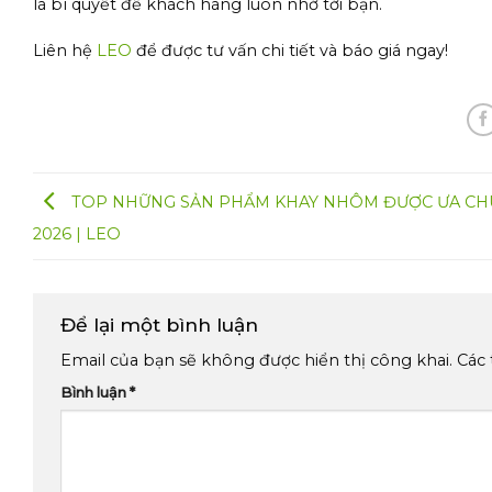
là bí quyết để khách hàng luôn nhớ tới bạn.
Liên hệ
LEO
để được tư vấn chi tiết và báo giá ngay!
TOP NHỮNG SẢN PHẨM KHAY NHÔM ĐƯỢC ƯA C
2026 | LEO
Để lại một bình luận
Email của bạn sẽ không được hiển thị công khai.
Các
Bình luận
*