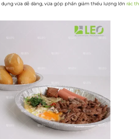
ử dụng vừa dễ dàng, vừa góp phần giảm thiểu lượng lớn
rác t