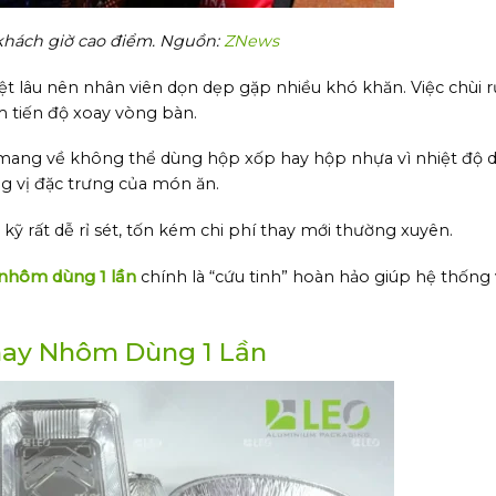
hách giờ cao điểm. Nguồn:
ZNews
ệt lâu nên nhân viên dọn dẹp gặp nhiều khó khăn. Việc chùi r
m tiến độ xoay vòng bàn.
ang về không thể dùng hộp xốp hay hộp nhựa vì nhiệt độ dầ
ng vị đặc trưng của món ăn.
 rất dễ rỉ sét, tốn kém chi phí thay mới thường xuyên.
nhôm dùng 1 lần
chính là “cứu tinh” hoàn hảo giúp hệ thống
Khay Nhôm Dùng 1 Lần