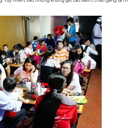
g. Tuy nhiên, vào những khung giờ cao điểm, chảo gang lại 