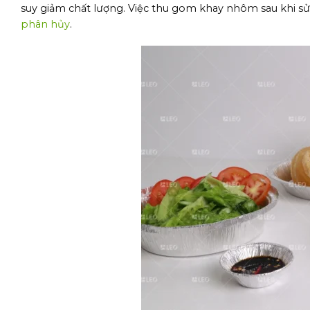
suy giảm chất lượng. Việc thu gom khay nhôm sau khi s
phân hủy
.