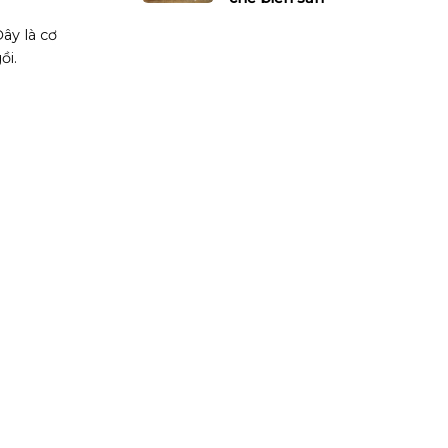
ây là cơ
ồi.