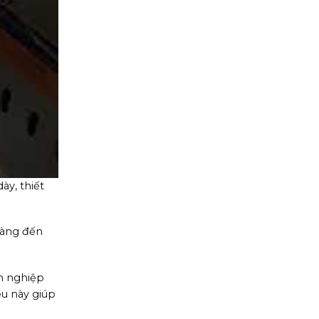
ày, thiết
hàng đến
h nghiệp
ều này giúp