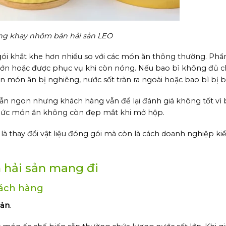
ụng khay nhôm bán hải sản LEO
gói khắt khe hơn nhiều so với các món ăn thông thường. Ph
 lớn hoặc được phục vụ khi còn nóng. Nếu bao bì không đủ c
món ăn bị nghiêng, nước sốt tràn ra ngoài hoặc bao bì bị b
ẫn ngon nhưng khách hàng vẫn để lại đánh giá không tốt vì 
 thức món ăn không còn đẹp mắt khi mở hộp.
là thay đổi vật liệu đóng gói mà còn là cách doanh nghiệp ki
n hải sản mang đi
hách hàng
sản
.