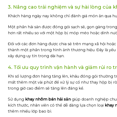
3. Nâng cao trải nghiệm và sự hài lòng của
Khách hàng ngày nay không chỉ đánh giá món ăn qua hư
Một phần hải sản được đóng gói sạch sẽ, gọn gàng tron
hơn rất nhiều so với một hộp bị móp méo hoặc dính nướ
Đối với các đơn hàng được chia sẻ trên mạng xã hội hoặc
thành một phần trong hình ảnh thương hiệu. Đây là yếu t
xây dựng uy tín trong dài hạn.
4. Tối ưu quy trình vận hành và giảm rủi ro 
Khi số lượng đơn hàng tăng lên, khâu đóng gói thường t
mất thêm một vài phút để xử lý sự cố như thay hộp bị rò r
trong giờ cao điểm sẽ tăng lên đáng kể.
Sử dụng
khay nhôm bán hải sản
giúp doanh nghiệp chuẩn
kích thước, nhân viên có thể dễ dàng lựa chọn loại
khay 
thêm nhiều lớp bao bì.