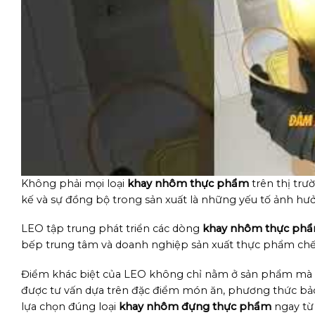
Không phải mọi loại
khay nhôm thực phẩm
trên thị trư
kế và sự đồng bộ trong sản xuất là những yếu tố ảnh hư
LEO tập trung phát triển các dòng
khay nhôm thực ph
bếp trung tâm và doanh nghiệp sản xuất thực phẩm chế
Điểm khác biệt của LEO không chỉ nằm ở sản phẩm mà cò
được tư vấn dựa trên đặc điểm món ăn, phương thức bảo 
lựa chọn đúng loại
khay nhôm đựng thực phẩm
ngay từ 