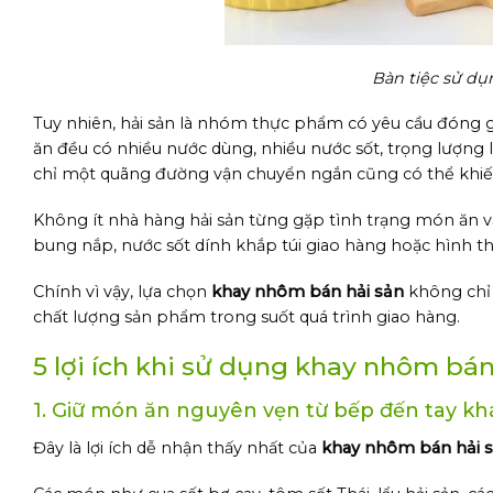
Bàn tiệc sử d
Tuy nhiên, hải sản là nhóm thực phẩm có yêu cầu đóng 
ăn đều có nhiều nước dùng, nhiều nước sốt, trọng lượng
chỉ một quãng đường vận chuyển ngắn cũng có thể khiến 
Không ít nhà hàng hải sản từng gặp tình trạng món ăn v
bung nắp, nước sốt dính khắp túi giao hàng hoặc hình
Chính vì vậy, lựa chọn
khay nhôm bán hải sản
không chỉ 
chất lượng sản phẩm trong suốt quá trình giao hàng.
5 lợi ích khi sử dụng khay nhôm bá
1. Giữ món ăn nguyên vẹn từ bếp đến tay k
Đây là lợi ích dễ nhận thấy nhất của
khay nhôm bán hải 