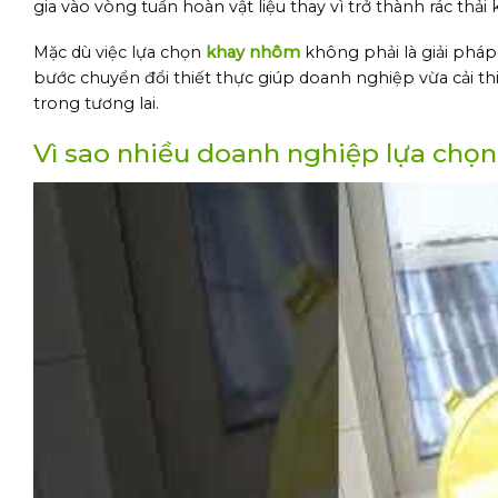
gia vào vòng tuần hoàn vật liệu thay vì trở thành rác thải 
Mặc dù việc lựa chọn
khay nhôm
không phải là giải phá
bước chuyển đổi thiết thực giúp doanh nghiệp vừa cải t
trong tương lai.
Vì sao nhiều doanh nghiệp lựa ch