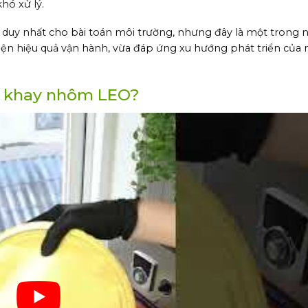
khó xử lý.
p duy nhất cho bài toán môi trường, nhưng đây là một trong
hiện hiệu quả vận hành, vừa đáp ứng xu hướng phát triển của
ọn khay nhôm LEO?