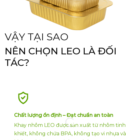
VẬY TẠI SAO
NÊN CHỌN LEO LÀ ĐỐI
TÁC?
Chất lượng ổn định – Đạt chuẩn an toàn
Khay nhôm LEO được sản xuất từ nhôm tinh
khiết, không chứa BPA, không tạo vi nhựa và