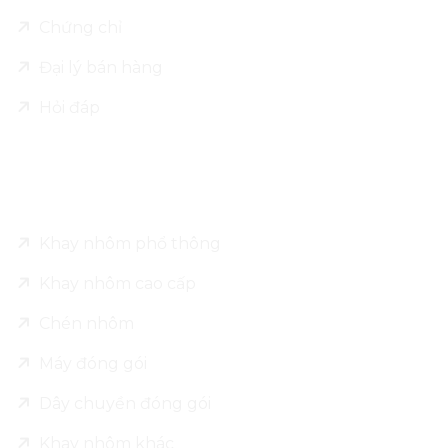
Chứng chỉ
Đại lý bán hàng
Hỏi đáp
Sản phẩm
Khay nhôm phổ thông
Khay nhôm cao cấp
Chén nhôm
Máy đóng gói
Dây chuyền đóng gói
Khay nhôm khác