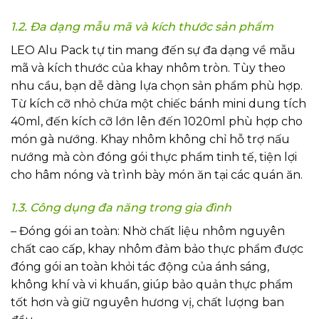
1.2. Đa dạng mẫu mã và kích thước sản phẩm
LEO Alu Pack tự tin mang đến sự đa dạng về mẫu
mã và kích thước của khay nhôm tròn. Tùy theo
nhu cầu, bạn dễ dàng lựa chọn sản phẩm phù hợp.
Từ kích cỡ nhỏ chứa một chiếc bánh mini dung tích
40ml, đến kích cỡ lớn lên đến 1020ml phù hợp cho
món gà nướng. Khay nhôm không chỉ hỗ trợ nấu
nướng mà còn đóng gói thực phẩm tinh tế, tiện lợi
cho hâm nóng và trình bày món ăn tại các quán ăn.
1.3. Công dụng đa năng trong gia đình
– Đóng gói an toàn: Nhờ chất liệu nhôm nguyên
chất cao cấp, khay nhôm đảm bảo thực phẩm được
đóng gói an toàn khỏi tác động của ánh sáng,
không khí và vi khuẩn, giúp bảo quản thực phẩm
tốt hơn và giữ nguyên hương vị, chất lượng ban