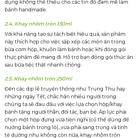
dụng không thể thiếu cho các tín đồ đam mê làm
bánh handmade.
2.4. Khay nhôm tròn 130ml
Với khả năng tạo sự tách biệt hiệu quả, sản phẩm
này thích hợp cho việc sắp xếp các món ăn trong
bữa cơm hộp, khuôn làm bánh hoặc khi đóng gói
thực phẩm để mang đi. Hỗ trợ bạn đóng gói thức ăn
sau bữa tiệc thật nhanh chóng.
2.5. Khay nhôm tròn 250ml
Đến các dịp lễ truyền thống như Trung Thu hay
những ngày Tết, chắc hẳn nhiều người trong
chúng ta sẽ đau đầu với việc lựa chọn hộp/khay
bánh tặng người thân, đối tác, bạn bè. Áp lực phải
chọn một hộp đựng vừa tiện nghi (có thể dùng để
nướng bánh trong lò), vừa phải sang trọng và tinh
tế dường như không còn nữa, khay nhôm tròn