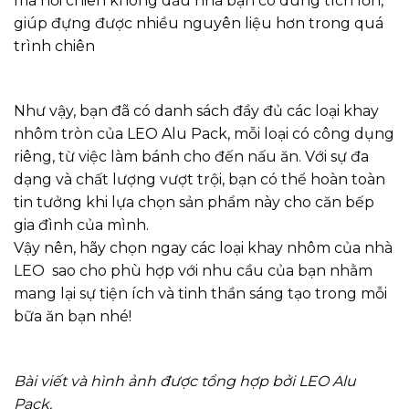
mà nồi chiên không dầu nhà bạn có dung tích lớn,
giúp đựng được nhiều nguyên liệu hơn trong quá
trình chiên
Như vậy, bạn đã có danh sách đầy đủ các loại khay
nhôm tròn của LEO Alu Pack, mỗi loại có công dụng
riêng, từ việc làm bánh cho đến nấu ăn. Với sự đa
dạng và chất lượng vượt trội, bạn có thể hoàn toàn
tin tưởng khi lựa chọn sản phẩm này cho căn bếp
gia đình của mình.
Vậy nên, hãy chọn ngay các loại khay nhôm của nhà
LEO sao cho phù hợp với nhu cầu của bạn nhằm
mang lại sự tiện ích và tinh thần sáng tạo trong mỗi
bữa ăn bạn nhé!
Bài viết và hình ảnh được tổng hợp bởi LEO Alu
Pack.