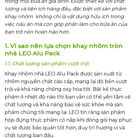
trong mọi bữa ăn gia đình. Được thiết kế với chất
lượng và tiện ích hàng đầu, đặc biệt với sản phẩm
khay nhôm không chỉ là vật dụng hữu ích trong
việc nấu ăn mà còn góp phần làm cho bữa ăn của
bạn trở nên hoàn hảo hơn.
1. Vì sao nên lựa chọn khay nhôm tròn
nhà LEO Alu Pack
1.1. Chất lượng sản phẩm vượt trội
Khay nhôm nhà LEO Alu Pack được sản xuất từ
nhôm nguyên chất cao cấp, mang lại độ bền vượt
trội và khả năng chống oxy hóa tốt. Bất kể thực
phẩm ở nhiệt độ nào thì bạn vẫn có thể yên tâm về
chất lượng và khả năng bảo vệ sức khỏe mà sản
phẩm chúng tôi mang lại. LEO tin rằng sản phẩm
hộp đựng thực phẩm có nắp khi đóng gói hay phục
vụ sẽ được bảo quản tốt hơn, duy trì hương vị và
chất lượng ban đầu.