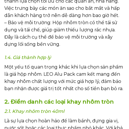
thành lựa chọn tối ưu cho các quán ăn, nhà hàng.
Việc trưng bày các món ăn sao cho bắt mắt và hấp
dẫn khách hàng trở nên dễ dàng hơn bao giờ hết.
– Bảo vệ môi trường: Hộp nhôm tròn có thể tái sử
dụng và tái chế, giúp giảm thiểu lượng rác nhựa.
Đây là cách cụ thể để bảo vệ môi trường và xây
dựng lối sống bền vững.
1.4. Giá thành hợp lý
Một yếu tố quan trọng khác khi lựa chọn sản phẩm
là giá hộp nhôm. LEO Alu Pack cam kết mang đến
khay nhôm chất lượng với mức giá hợp lý, đảm bảo
bạn nhận được giá trị tốt nhất cho số tiền bạn bỏ ra.
2. Điểm danh các loại khay nhôm tròn
2.1. Khay nhôm tròn 40ml
Là sự lựa chọn hoàn hảo để làm bánh, đựng gia vị,
nước sốt hoặc các loại thực phẩm nhỏ khác. Với khả