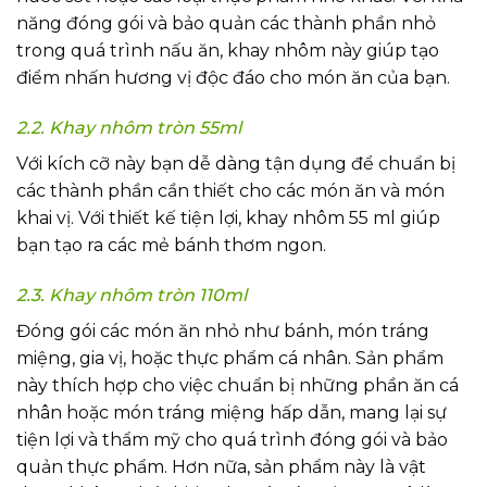
năng đóng gói và bảo quản các thành phần nhỏ
trong quá trình nấu ăn, khay nhôm này giúp tạo
điểm nhấn hương vị độc đáo cho món ăn của bạn.
2.2. Khay nhôm tròn 55ml
Với kích cỡ này bạn dễ dàng tận dụng để chuẩn bị
các thành phần cần thiết cho các món ăn và món
khai vị. Với thiết kế tiện lợi, khay nhôm 55 ml giúp
bạn tạo ra các mẻ bánh thơm ngon.
2.3. Khay nhôm tròn 110ml
Đóng gói các món ăn nhỏ như bánh, món tráng
miệng, gia vị, hoặc thực phẩm cá nhân. Sản phẩm
này thích hợp cho việc chuẩn bị những phần ăn cá
nhân hoặc món tráng miệng hấp dẫn, mang lại sự
tiện lợi và thẩm mỹ cho quá trình đóng gói và bảo
quản thực phẩm. Hơn nữa, sản phẩm này là vật