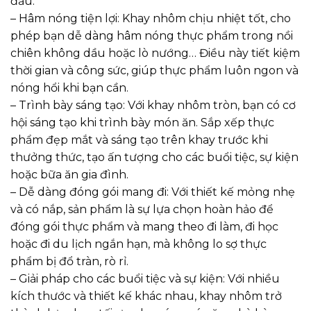
đầu.
– Hâm nóng tiện lợi: Khay nhôm chịu nhiệt tốt, cho
phép bạn dễ dàng hâm nóng thực phẩm trong nồi
chiên không dầu hoặc lò nướng… Điều này tiết kiệm
thời gian và công sức, giúp thực phẩm luôn ngon và
nóng hổi khi bạn cần.
– Trình bày sáng tạo: Với khay nhôm tròn, bạn có cơ
hội sáng tạo khi trình bày món ăn. Sắp xếp thực
phẩm đẹp mắt và sáng tạo trên khay trước khi
thưởng thức, tạo ấn tượng cho các buổi tiệc, sự kiện
hoặc bữa ăn gia đình.
– Dễ dàng đóng gói mang đi: Với thiết kế mỏng nhẹ
và có nắp, sản phẩm là sự lựa chọn hoàn hảo để
đóng gói thực phẩm và mang theo đi làm, đi học
hoặc đi du lịch ngắn hạn, mà không lo sợ thực
phẩm bị đổ tràn, rò rỉ.
– Giải pháp cho các buổi tiệc và sự kiện: Với nhiều
kích thước và thiết kế khác nhau, khay nhôm trở