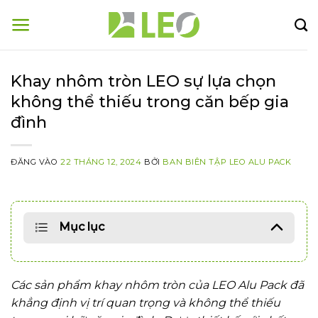
Bỏ
qua
nội
dung
Khay nhôm tròn LEO sự lựa chọn
không thể thiếu trong căn bếp gia
đình
ĐĂNG VÀO
22 THÁNG 12, 2024
BỞI
BAN BIÊN TẬP LEO ALU PACK
Mục lục
Các sản phẩm khay nhôm tròn của LEO Alu Pack đã
khẳng định vị trí quan trọng và không thể thiếu