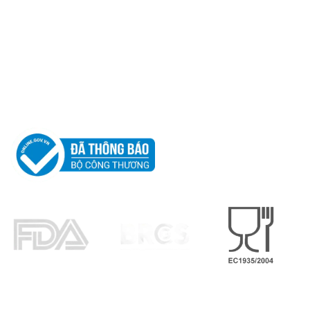
CÔNG TY TNHH
LEO ALUMINIUM PACKAGING
Thông tin liên hệ