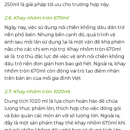
250ml là giải pháp tối ưu cho trường hợp này.
2.6. Khay nhôm tròn 670ml
Ngày nay, việc sử dụng nồi chiên không dầu dần trở
nên phổ biến. Nhưng bên cạnh đó, quá trình vệ
sinh sau mỗi lần sử dụng lại là một vấn đề khá phiền
não cho các chị em nội trợ. Khay nhôm tròn 670ml
sẽ là trợ thủ đắc lực để việc vệ sinh nồi chiên không
dầu trở nên đơn giản hơn bao giờ hết. Ngoài ra, khay
nhôm tròn 670ml còn đóng vai trò tạo điểm nhấn
trên bàn ăn của mỗi gia đình Việt.
2.7. Khay nhôm tròn 1020m
l
Dung tích 1020 ml là lựa chọn hoàn hảo để chứa
lượng thực phẩm lớn, thích hợp cho việc đóng gói
và bảo quản các món ăn với số lượng lớn. Ngoài ra,
đây là một sản phẩm thay thế khay nhôm 670ml khi