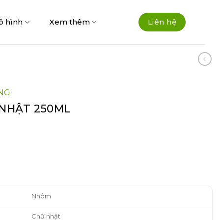
ô hình
Xem thêm
Liên hệ
NG
NHẬT 250ML
Nhôm
Chữ nhật