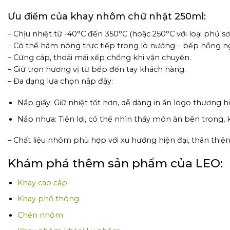
Ưu điểm của khay nhôm chữ nhật 250ml:
– Chịu nhiệt từ -40°C đến 350°C (hoặc 250°C với loại phủ sơ
– Có thể hâm nóng trực tiếp trong lò nướng – bếp hồng ng
– Cứng cáp, thoải mái xếp chồng khi vận chuyển.
– Giữ trọn hương vị từ bếp đến tay khách hàng.
– Đa dạng lựa chọn nắp đậy:
Nắp giấy: Giữ nhiệt tốt hơn, dễ dàng in ấn logo thương 
Nắp nhựa: Tiện lợi, có thể nhìn thấy món ăn bên trong, 
– Chất liệu nhôm phù hợp với xu hướng hiện đại, thân thiện
Khám phá thêm sản phẩm của LEO:
Khay cao cấp
Khay phổ thông
Chén nhôm