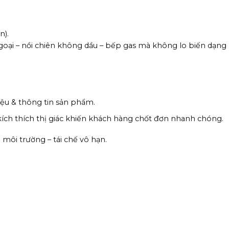
n).
oại – nồi chiên không dầu – bếp gas mà không lo biến dạng h
hiệu & thông tin sản phẩm.
kích thích thị giác khiến khách hàng chốt đơn nhanh chóng.
 môi trường – tái chế vô hạn.