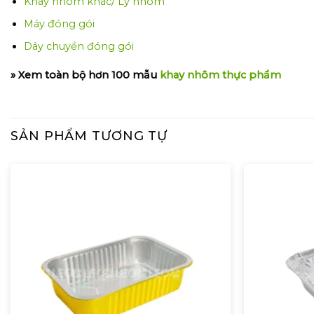
Khay nhôm khác/ Ly nhôm
Máy đóng gói
Dây chuyền đóng gói
» Xem toàn bộ hơn 100 mẫu
khay nhôm thực phẩm
SẢN PHẨM TƯƠNG TỰ