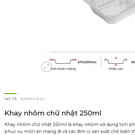
MÔ TẢ
ĐÁNH GIÁ (2)
Khay nhôm chữ nhật 250ml
Khay nhôm chữ nhật 250ml là khay nhôm với dung tích phổ
phục vụ món ăn mang đi và các đơn vị sản xuất chế biến 