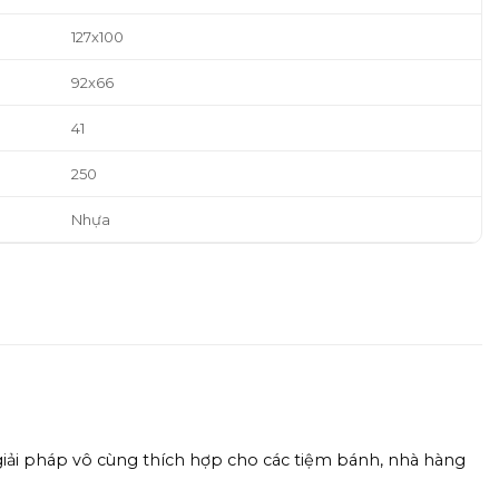
127x100
92x66
41
250
Nhựa
iải pháp vô cùng thích hợp cho các tiệm bánh, nhà hàng