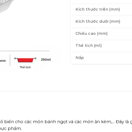
Kích thước trên (mm)
Kích thước dưới (mm)
Chiều cao (mm)
Thể tích (ml)
Nắp
 biến cho các món bánh ngọt và các món ăn kèm,… Đây là g
thực phẩm.