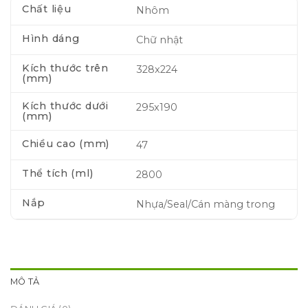
Chất liệu
Nhôm
Hình dáng
Chữ nhật
Kích thước trên
328x224
(mm)
Kích thước dưới
295x190
(mm)
Chiều cao (mm)
47
Thể tích (ml)
2800
Nắp
Nhựa/Seal/Cán màng trong
MÔ TẢ