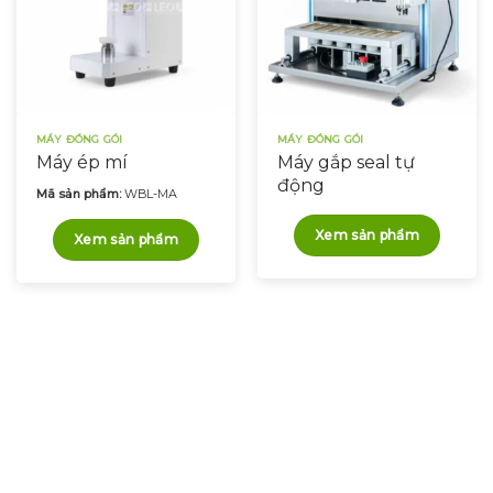
MÁY ĐÓNG GÓI
MÁY ĐÓNG GÓI
Máy ép mí
Máy gắp seal tự
động
Mã sản phẩm:
WBL-MA
Xem sản phẩm
Xem sản phẩm
Chúng tôi luôn sẵn sàng
hỗ trợ