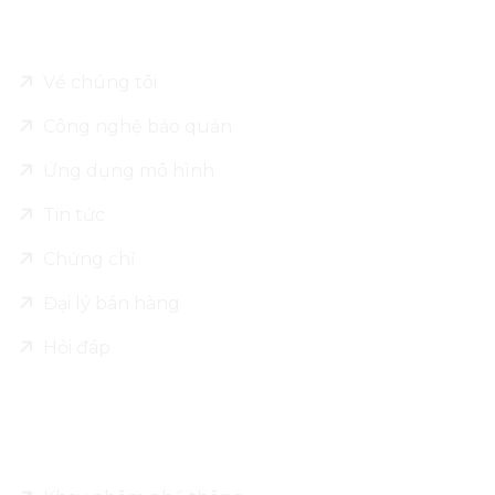
Về Leo Alu Pack
Về chúng tôi
Công nghệ bảo quản
Ứng dụng mô hình
Tin tức
Chứng chỉ
Đại lý bán hàng
Hỏi đáp
Sản phẩm