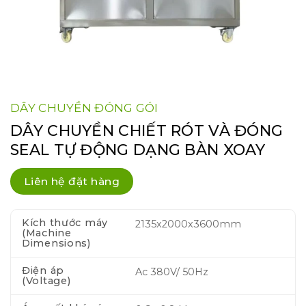
DÂY CHUYỀN ĐÓNG GÓI
DÂY CHUYỀN CHIẾT RÓT VÀ ĐÓNG
SEAL TỰ ĐỘNG DẠNG BÀN XOAY
Liên hệ đặt hàng
Kích thước máy
2135x2000x3600mm
(Machine
Dimensions)
Điện áp
Ac 380V/ 50Hz
(Voltage)