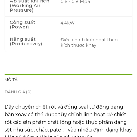
Áp suất khí nén
0.6 - 0.8 Mpa
(Working Air
Pressure)
Công suất
4.4kW
(Power)
Năng suất
Điều chỉnh linh hoạt theo
(Productivity)
kích thước khay
MÔ TẢ
ĐÁNH GIÁ (0)
Dây chuyền chiết rót và đóng seal tự động dạng
bàn xoay có thể được tùy chỉnh linh hoạt để chiết
rót các sản phẩm chất lỏng hoặc thực phẩm dạng
sệt như súp, cháo, pate ,… vào nhiều định dạng khay.