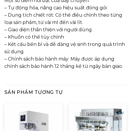
Một số điểm nổi bật của dây chuyền:
– Tự động hóa, nâng cao hiệu suất đóng gói
– Dung tích chiết rót: Có thể điều chỉnh theo từng
loại sản phẩm, từ vài ml đến vài lít.
– Giao diện thân thiện với người dùng
– Khuôn có thể tùy chỉnh
– Kết cấu bền bỉ và dễ dàng vệ sinh trong quá trình
sử dụng
– Chính sách bảo hành máy: Máy được áp dụng
chính sách bảo hành 12 tháng kể từ ngày bàn giao.
SẢN PHẨM TƯƠNG TỰ