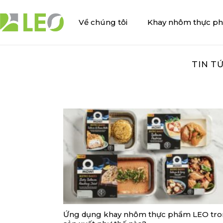
Bỏ
qua
Về chúng tôi
Khay nhôm thực p
nội
dung
TIN T
Ứng dụng khay nhôm thực phẩm LEO tr