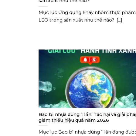
sản xuất như thế nào?
Mục lục Ứng dụng khay nhôm thực phẩm
LEO trong sản xuất như thế nào? [...]
Bao bì nhựa dùng 1 lần: Tác hại và giải ph
giảm thiểu hiệu quả năm 2026
Mục lục Bao bì nhựa dùng 1 lần đang đượ