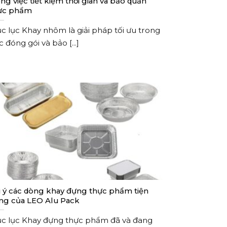
ng việc tiết kiệm thời gian và bảo quản
ực phẩm
c lục Khay nhôm là giải pháp tối ưu trong
c đóng gói và bảo [...]
i ý các dòng khay đựng thực phẩm tiện
ng của LEO Alu Pack
c lục Khay đựng thực phẩm đã và đang