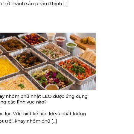
 trở thành sản phẩm thịnh [...]
ay nhôm chữ nhật LEO được ứng dụng
ong các lĩnh vực nào?
 lục Với thiết kế tiện lợi và chất lượng
t trội, khay nhôm chữ [...]