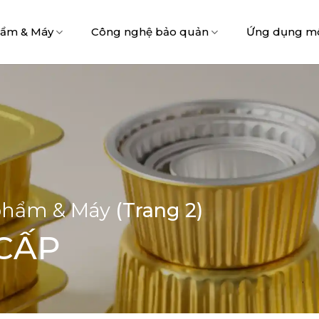
hẩm & Máy
Công nghệ bảo quản
Ứng dụng m
phẩm & Máy
(Trang 2)
CẤP