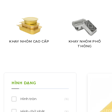
KHAY NHÔM CAO CẤP
KHAY NHÔM PHỔ
THÔNG
HÌNH DẠNG
Hình tròn
(16)
Hình chữ nhật
(16)