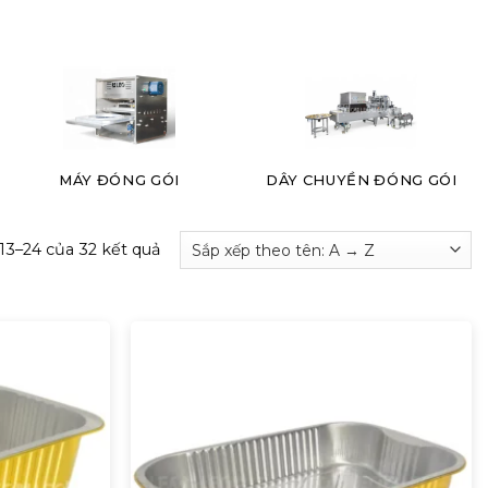
MÁY ĐÓNG GÓI
DÂY CHUYỀN ĐÓNG GÓI
 13–24 của 32 kết quả