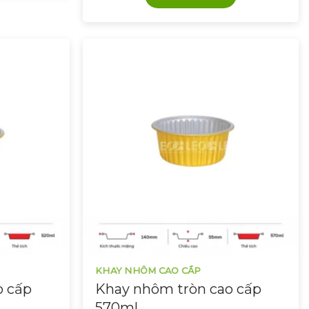
KHAY NHÔM CAO CẤP
o cấp
Khay nhôm tròn cao cấp
570ml