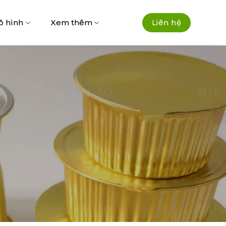
ô hình
Xem thêm
Liên hệ