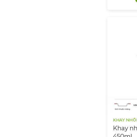
KHAY NHÔ
Khay nh
450ml