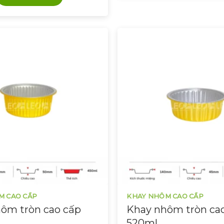
M CAO CẤP
KHAY NHÔM CAO CẤP
ôm tròn cao cấp
Khay nhôm tròn ca
520ml