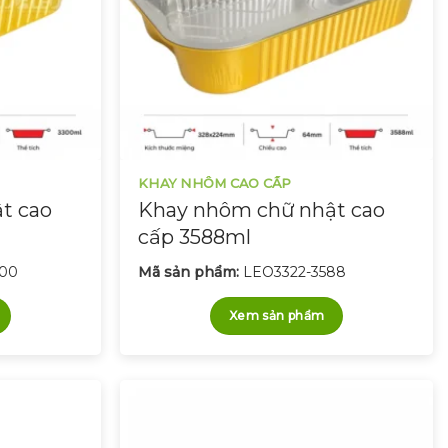
KHAY NHÔM CAO CẤP
t cao
Khay nhôm chữ nhật cao
cấp 3588ml
300
Mã sản phẩm:
LEO3322-3588
Xem sản phẩm